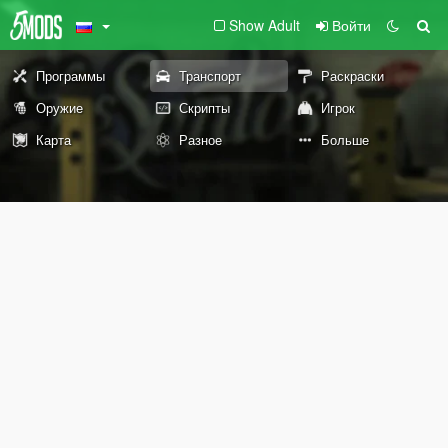
Show Adult
Войти
Программы
Транспорт
Раскраски
Оружие
Скрипты
Игрок
Карта
Разное
Больше