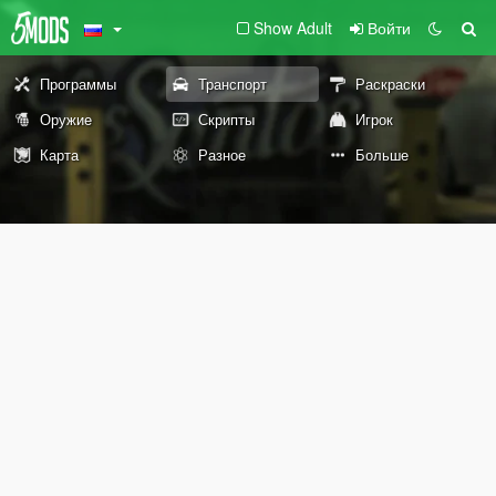
Show Adult
Войти
Программы
Транспорт
Раскраски
Оружие
Скрипты
Игрок
Карта
Разное
Больше