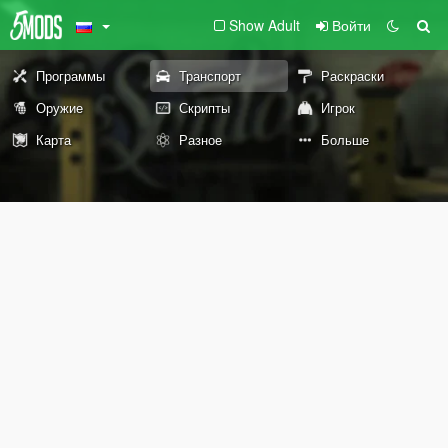
Show Adult
Войти
Программы
Транспорт
Раскраски
Оружие
Скрипты
Игрок
Карта
Разное
Больше