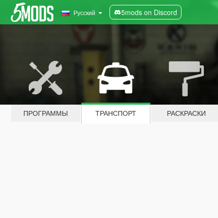
5mods on Discord
Русский
ПРОГРАММЫ
ТРАНСПОРТ
РАСКРАСКИ