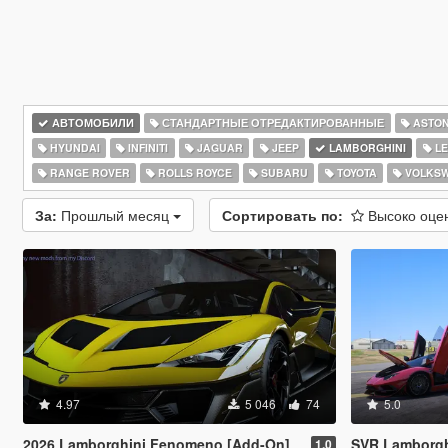
АВТОМОБИЛИ
СТАНДАРТНЫЕ ОТРЕДАКТИРОВАННЫЕ
ASTON
HYUNDAI
INFINITI
JAGUAR
JEEP
LAMBORGHINI
LE
RANGE ROVER
ROLLS ROYCE
SUBARU
TOYOTA
VOLKS
За:
Прошлый месяц
Сортировать по:
Высоко оц
4.97
5 046
74
5.0
2026 Lamborghini Fenomeno [Add-On]
SVR Lamborghini Aventador Auto Veloce 
1.0