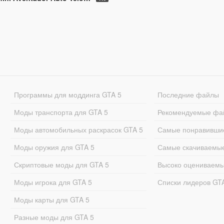
Программы для моддинга GTA 5
Последние файлы
Моды транспорта для GTA 5
Рекомендуемые фа
Моды автомобильных раскрасок GTA 5
Самые понравивши
Моды оружия для GTA 5
Самые скачиваемы
Скриптовые моды для GTA 5
Высоко оцениваем
Моды игрока для GTA 5
Списки лидеров GT
Моды карты для GTA 5
Разные моды для GTA 5