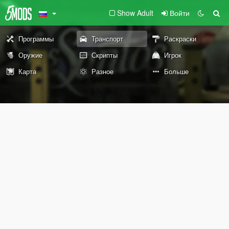
Show Adult
Войти
Программы
Транспорт
Раскраски
Оружие
Скрипты
Игрок
Карта
Разное
Больше