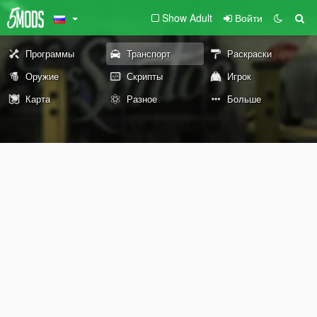
Show Adult
Войти
Программы
Транспорт
Раскраски
Оружие
Скрипты
Игрок
Карта
Разное
Больше