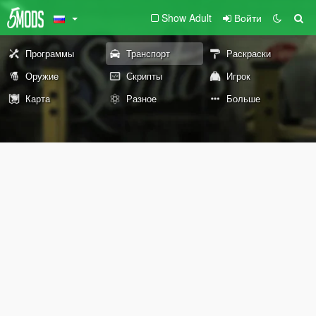
Show Adult
Войти
Программы
Транспорт
Раскраски
Оружие
Скрипты
Игрок
Карта
Разное
Больше