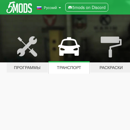
5mods on Discord
Русский
ПРОГРАММЫ
ТРАНСПОРТ
РАСКРАСКИ