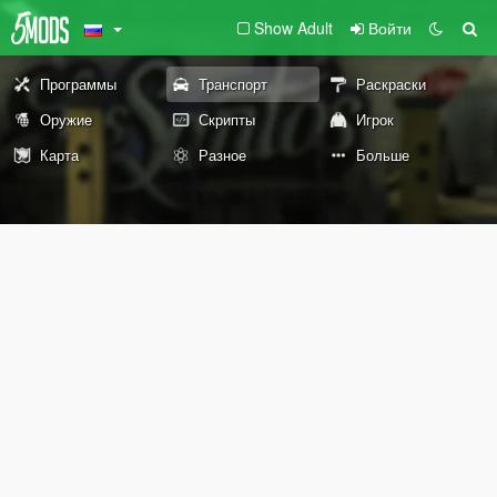
Show Adult
Войти
Программы
Транспорт
Раскраски
Оружие
Скрипты
Игрок
Карта
Разное
Больше