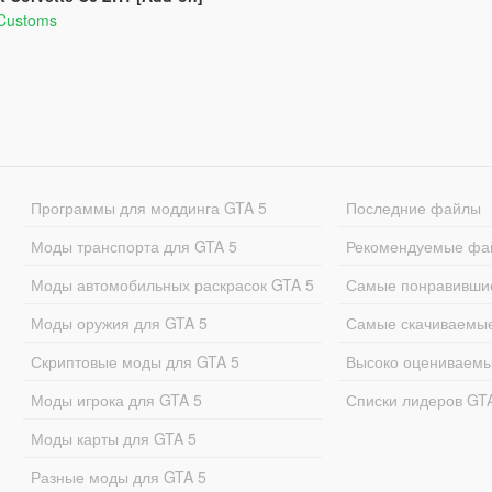
 Customs
Программы для моддинга GTA 5
Последние файлы
Моды транспорта для GTA 5
Рекомендуемые фа
Моды автомобильных раскрасок GTA 5
Самые понравивши
Моды оружия для GTA 5
Самые скачиваемы
Скриптовые моды для GTA 5
Высоко оцениваем
Моды игрока для GTA 5
Списки лидеров GT
Моды карты для GTA 5
Разные моды для GTA 5