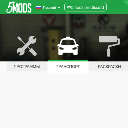
5mods on Discord
Русский
ПРОГРАММЫ
ТРАНСПОРТ
РАСКРАСКИ