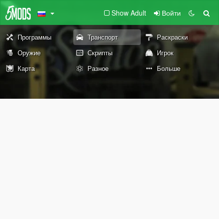
Show Adult
Войти
Программы
Транспорт
Раскраски
Оружие
Скрипты
Игрок
Карта
Разное
Больше