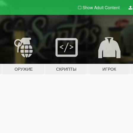
Show Adult
Content
ОРУЖИЕ
СКРИПТЫ
ИГРОК