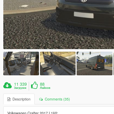
11 339
88
Загрузок
Лайков
Description
Comments (35)
Volkswagen Crafter 2017 L1H2