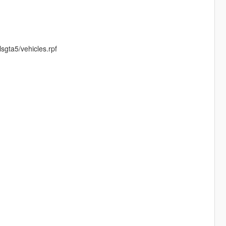
sgta5/vehicles.rpf