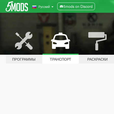
5mods on Discord
Русский
ПРОГРАММЫ
ТРАНСПОРТ
РАСКРАСКИ