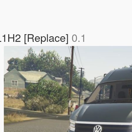
L1H2 [Replace]
0.1