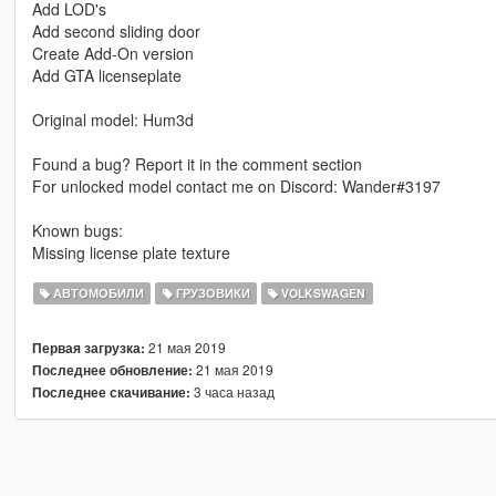
Add LOD's
Add second sliding door
Create Add-On version
Add GTA licenseplate
Original model: Hum3d
Found a bug? Report it in the comment section
For unlocked model contact me on Discord: Wander#3197
Known bugs:
Missing license plate texture
АВТОМОБИЛИ
ГРУЗОВИКИ
VOLKSWAGEN
21 мая 2019
Первая загрузка:
21 мая 2019
Последнее обновление:
3 часа назад
Последнее скачивание: