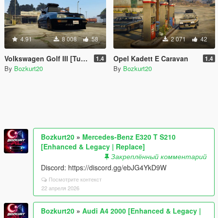
4.91
8 008
58
2 071
42
Volkswagen Golf III [Tuning]
Opel Kadett E Caravan
1.4
1.4
By
Bozkurt20
By
Bozkurt20
Bozkurt20
»
Mercedes-Benz E320 T S210
[Enhanced & Legacy | Replace]
Закреплённый комментарий
Discord: https://discord.gg/ebJG4YkD9W
Посмотрите контекст
22 апреля 2026
Bozkurt20
»
Audi A4 2000 [Enhanced & Legacy |