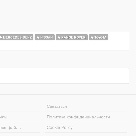
MERCEDES-BENZ
NISSAN
RANGE ROVER
TOYOTA
Связаться
йлы
Политика конфиденциальности
еся файлы
Cookie Policy