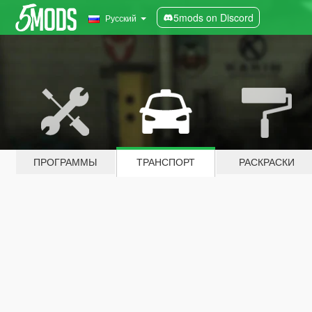
5mods on Discord
Русский
ПРОГРАММЫ
ТРАНСПОРТ
РАСКРАСКИ