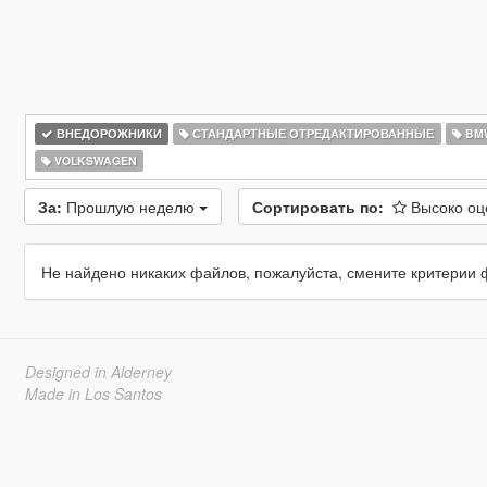
ВНЕДОРОЖНИКИ
СТАНДАРТНЫЕ ОТРЕДАКТИРОВАННЫЕ
BM
VOLKSWAGEN
За:
Прошлую неделю
Сортировать по:
Высоко о
Не найдено никаких файлов, пожалуйста, смените критерии 
Designed in Alderney
Made in Los Santos