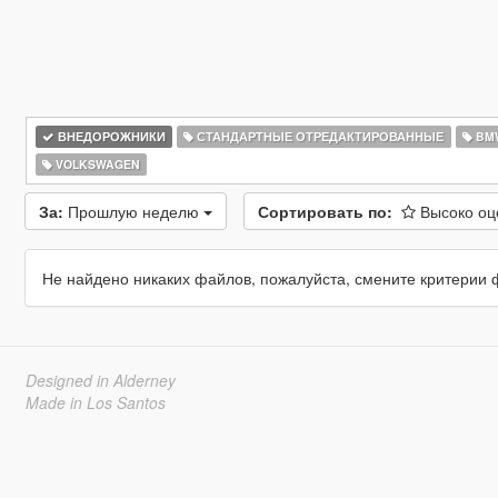
ВНЕДОРОЖНИКИ
СТАНДАРТНЫЕ ОТРЕДАКТИРОВАННЫЕ
BM
VOLKSWAGEN
За:
Прошлую неделю
Сортировать по:
Высоко о
Не найдено никаких файлов, пожалуйста, смените критерии 
Designed in Alderney
Made in Los Santos