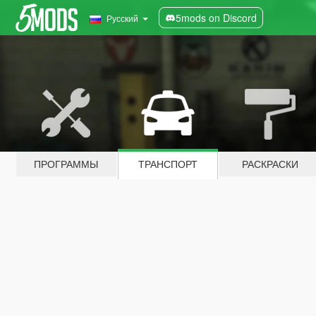
5mods on Discord
Русский
ПРОГРАММЫ
ТРАНСПОРТ
РАСКРАСКИ