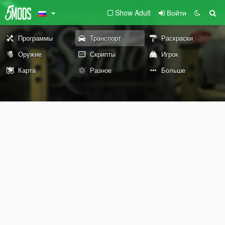
Show Adult
Войти
Программы
Транспорт
Раскраски
Оружие
Скрипты
Игрок
Карта
Разное
Больше