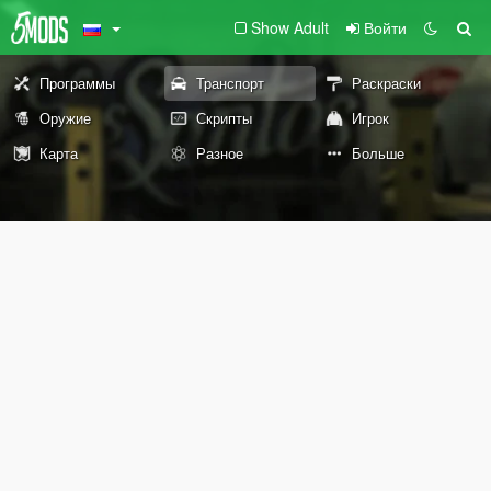
Show Adult
Войти
Программы
Транспорт
Раскраски
Оружие
Скрипты
Игрок
Карта
Разное
Больше