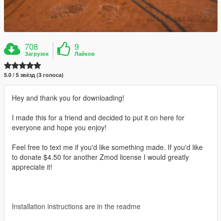
708
9
Загрузок
Лайков
5.0 / 5 звёзд (3 голоса)
Hey and thank you for downloading!
I made this for a friend and decided to put it on here for
everyone and hope you enjoy!
Feel free to text me if you'd like something made. If you'd like
to donate $4.50 for another Zmod license I would greatly
appreciate it!
Installation instructions are in the readme