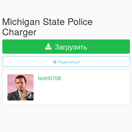
Michigan State Police
Charger
Загрузить
Поделиться
tsohl0708