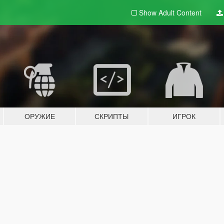
Show Adult
Content
ОРУЖИЕ
СКРИПТЫ
ИГРОК