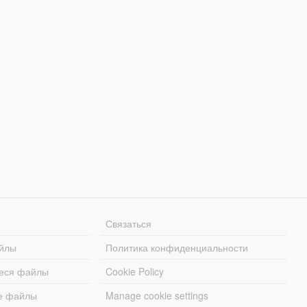
Связаться
йлы
Политика конфиденциальности
еся файлы
Cookie Policy
е файлы
Manage cookie settings