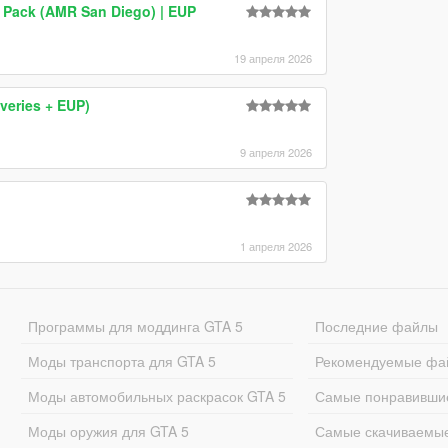
 Pack (AMR San Diego) | EUP
19 апреля 2026
iveries + EUP)
9 апреля 2026
1 апреля 2026
Программы для моддинга GTA 5
Последние файлы
Моды транспорта для GTA 5
Рекомендуемые фа
Моды автомобильных раскрасок GTA 5
Самые понравивши
Моды оружия для GTA 5
Самые скачиваемы