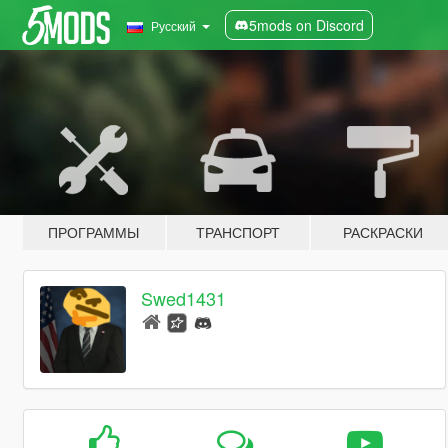
5mods on Discord
Русский
ПРОГРАММЫ
ТРАНСПОРТ
РАСКРАСКИ
Swed1431