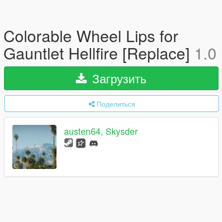
Colorable Wheel Lips for
Gauntlet Hellfire [Replace]
1.0
Загрузить
Поделиться
austen64, Skysder