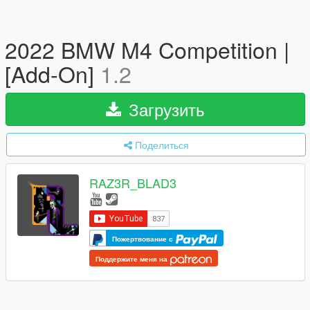
2022 BMW M4 Competition |
[Add-On]
1.2
Загрузить
Поделиться
RAZ3R_BLAD3
Пожертвование с
Поддержите меня на