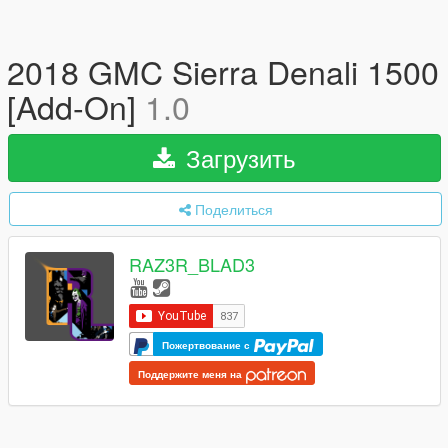
2018 GMC Sierra Denali 1500
[Add-On]
1.0
Загрузить
Поделиться
RAZ3R_BLAD3
Пожертвование с
Поддержите меня на