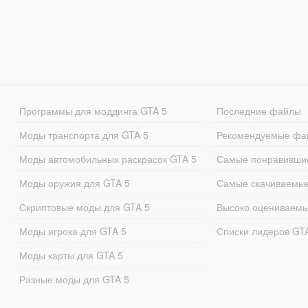
Программы для моддинга GTA 5
Последние файлы
Моды транспорта для GTA 5
Рекомендуемые фа
Моды автомобильных раскрасок GTA 5
Самые понравивши
Моды оружия для GTA 5
Самые скачиваемы
Скриптовые моды для GTA 5
Высоко оцениваем
Моды игрока для GTA 5
Списки лидеров GT
Моды карты для GTA 5
Разные моды для GTA 5