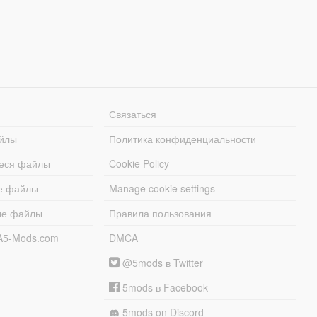
Связаться
йлы
Политика конфиденциальности
еся файлы
Cookie Policy
е файлы
Manage cookie settings
ые файлы
Правила пользования
A5-Mods.com
DMCA
@5mods в Twitter
5mods в Facebook
5mods on Discord