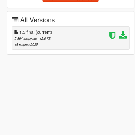
All Versions
1.5 final
(current)
5 894 загрузки
, 12,0 КБ
16 марта 2025