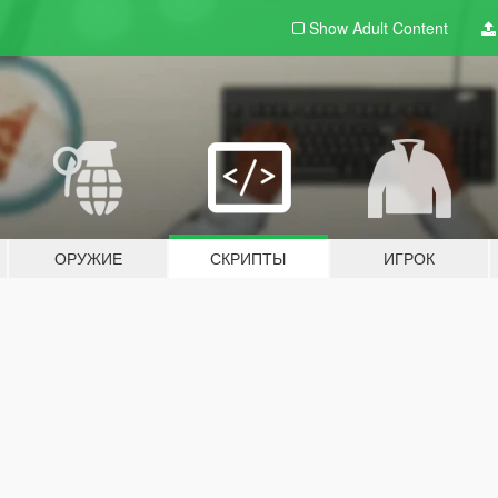
Show Adult
Content
ОРУЖИЕ
СКРИПТЫ
ИГРОК