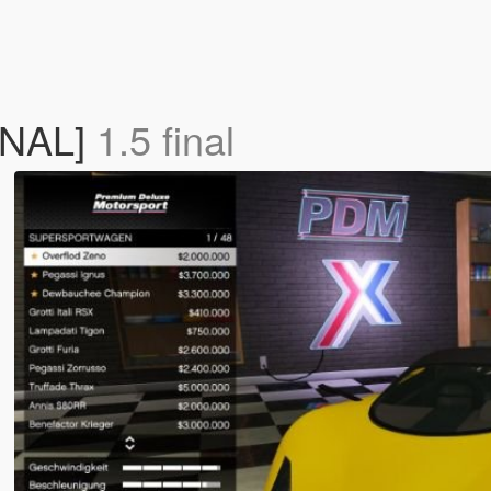
FINAL]
1.5 final