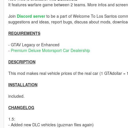
It features warfare game between 2 teams. More infos and screen
Join
Discord server
to be a part of Welcome To Los Santos communi
suggestions and ideas, report bugs, discuss about mods, downlo
REQUIREMENTS
- GTAV Legacy or Enhanced
-
Premium Deluxe Motorsport Car Dealership
DESCRIPTION
This mod makes real vehicle prices of the real car (1 GTAdollar = 
INSTALLATION
included.
CHANGELOG
1.5:
- Added new DLC vehicles (guzman flies again)