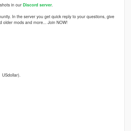
shots in our
Discord server
.
ty. In the server you get quick reply to your questions, give
ad older mods and more... Join NOW!
1 USdollar).