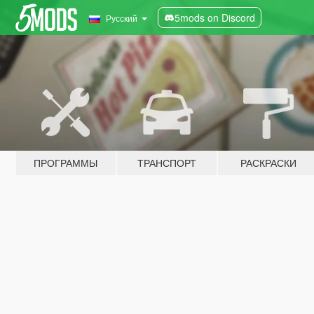
5mods on Discord
Русский
ПРОГРАММЫ
ТРАНСПОРТ
РАСКРАСКИ