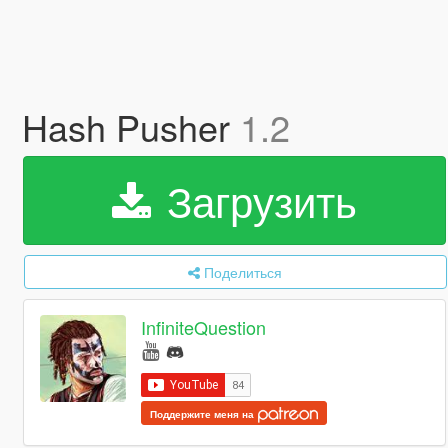
Hash Pusher
1.2
Загрузить
Поделиться
InfiniteQuestion
Поддержите меня на