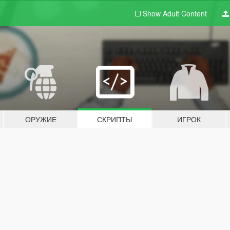
Show Adult
Content
ОРУЖИЕ
СКРИПТЫ
ИГРОК