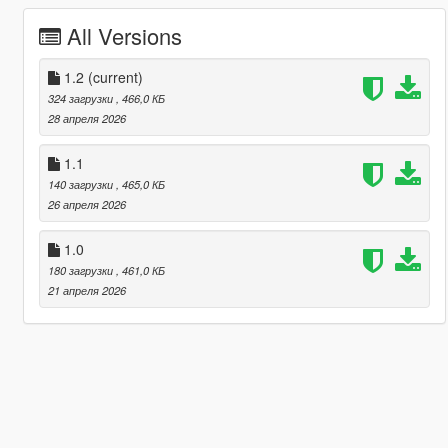
All Versions
1.2
(current)
324 загрузки
, 466,0 КБ
28 апреля 2026
1.1
140 загрузки
, 465,0 КБ
26 апреля 2026
1.0
180 загрузки
, 461,0 КБ
21 апреля 2026