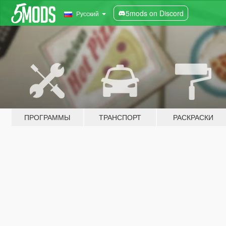
5mods on Discord
Русский
ПРОГРАММЫ
ТРАНСПОРТ
РАСКРАСКИ