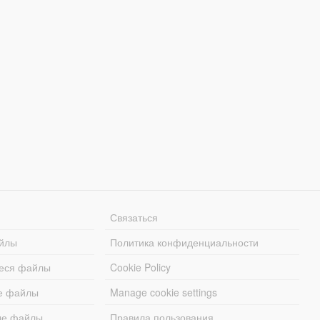
Связаться
йлы
Политика конфиденциальности
еся файлы
Cookie Policy
е файлы
Manage cookie settings
ые файлы
Правила пользования