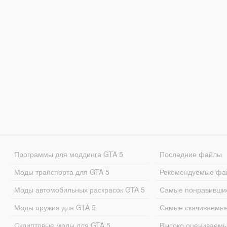
Программы для моддинга GTA 5
Последние файлы
Моды транспорта для GTA 5
Рекомендуемые фа
Моды автомобильных раскрасок GTA 5
Самые понравивши
Моды оружия для GTA 5
Самые скачиваемы
Скриптовые моды для GTA 5
Высоко оцениваем