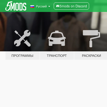
5mods on Discord
Русский
ПРОГРАММЫ
ТРАНСПОРТ
РАСКРАСКИ