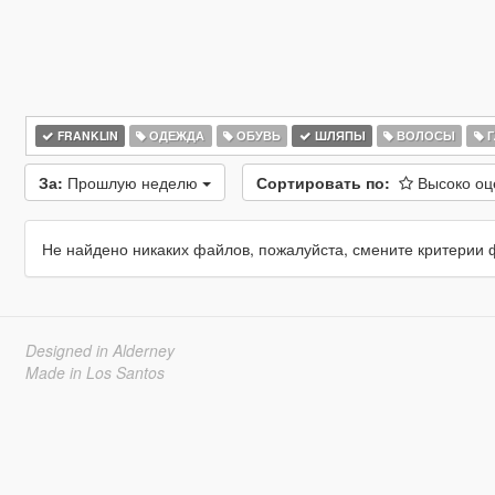
FRANKLIN
ОДЕЖДА
ОБУВЬ
ШЛЯПЫ
ВОЛОСЫ
Г
За:
Прошлую неделю
Сортировать по:
Высоко о
Не найдено никаких файлов, пожалуйста, смените критерии 
Designed in Alderney
Made in Los Santos