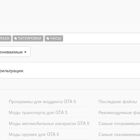
ЛАЗА
ТАТУИРОВКИ
ЧАСЫ
цениваемые
фильтрации.
Программы для моддинга GTA 5
Последние файлы
Моды транспорта для GTA 5
Рекомендуемые фа
Моды автомобильных раскрасок GTA 5
Самые понравивши
Моды оружия для GTA 5
Самые скачиваемы