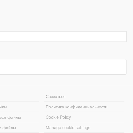
Связаться
йлы
Политика конфиденциальности
еся файлы
Cookie Policy
е файлы
Manage cookie settings