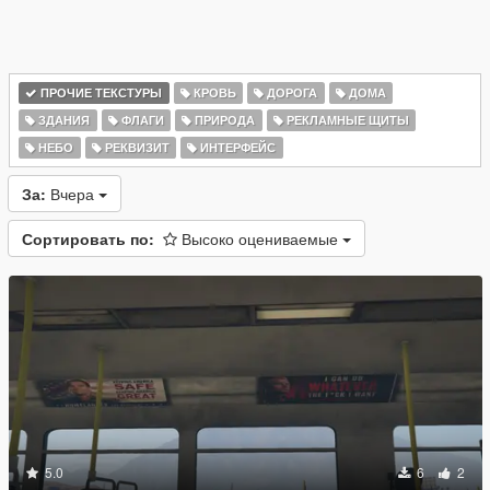
ПРОЧИЕ ТЕКСТУРЫ
КРОВЬ
ДОРОГА
ДОМА
ЗДАНИЯ
ФЛАГИ
ПРИРОДА
РЕКЛАМНЫЕ ЩИТЫ
НЕБО
РЕКВИЗИТ
ИНТЕРФЕЙС
За:
Вчера
Сортировать по:
Высоко оцениваемые
5.0
6
2