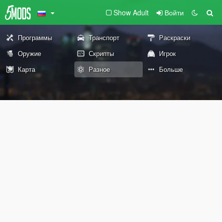
Show Adult
Войти
Программы
Транспорт
Раскраски
Оружие
Скрипты
Игрок
Карта
Разное
Больше