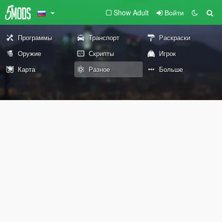
Show Adult
Войти
Программы
Транспорт
Раскраски
Оружие
Скрипты
Игрок
Карта
Разное
Больше