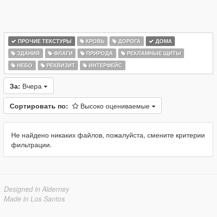
ПРОЧИЕ ТЕКСТУРЫ
КРОВЬ
ДОРОГА
ДОМА
ЗДАНИЯ
ФЛАГИ
ПРИРОДА
РЕКЛАМНЫЕ ЩИТЫ
НЕБО
РЕКВИЗИТ
ИНТЕРФЕЙС
За:
Вчера
Сортировать по:
Высоко оцениваемые
Не найдено никаких файлов, пожалуйста, смените критерии
фильтрации.
Designed in Alderney
Made in Los Santos