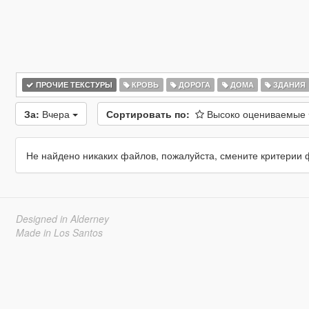
ПРОЧИЕ ТЕКСТУРЫ
КРОВЬ
ДОРОГА
ДОМА
ЗДАНИЯ
За:
Вчера
Сортировать по:
Высоко оцениваемые
Не найдено никаких файлов, пожалуйста, смените критерии 
Designed in Alderney
Made in Los Santos