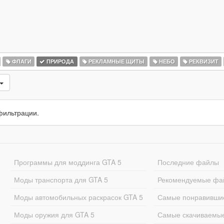
ФЛАГИ
ПРИРОДА
РЕКЛАМНЫЕ ЩИТЫ
НЕБО
РЕКВИЗИТ
фильтрации.
Программы для моддинга GTA 5
Последние файлы
Моды транспорта для GTA 5
Рекомендуемые фа
Моды автомобильных раскрасок GTA 5
Самые понравивши
Моды оружия для GTA 5
Самые скачиваемы