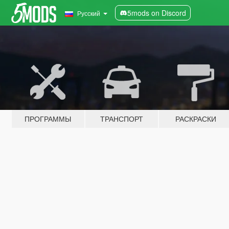
5mods on Discord
Русский
ПРОГРАММЫ
ТРАНСПОРТ
РАСКРАСКИ