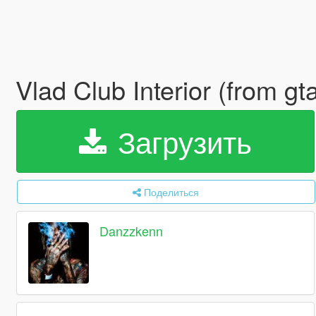
Vlad Club Interior (from gt
Загрузить
Поделиться
Danzzkenn