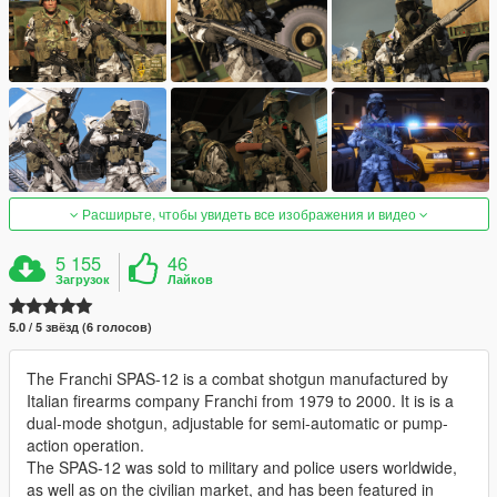
Расширьте, чтобы увидеть все изображения и видео
5 155
46
Загрузок
Лайков
5.0 / 5 звёзд (6 голосов)
The Franchi SPAS-12 is a combat shotgun manufactured by
Italian firearms company Franchi from 1979 to 2000. It is is a
dual-mode shotgun, adjustable for semi-automatic or pump-
action operation.
The SPAS-12 was sold to military and police users worldwide,
as well as on the civilian market, and has been featured in