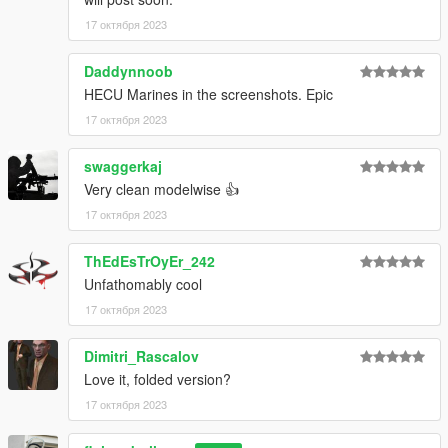
17 октября 2023
Daddynnoob
HECU Marines in the screenshots. Epic
17 октября 2023
swaggerkaj
Very clean modelwise 👍
17 октября 2023
ThEdEsTrOyEr_242
Unfathomably cool
17 октября 2023
Dimitri_Rascalov
Love it, folded version?
17 октября 2023