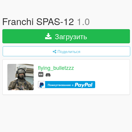
Franchi SPAS-12
1.0
Загрузить
Поделиться
flying_bulletzzz
Пожертвование с