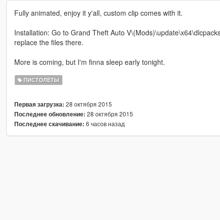
Fully animated, enjoy it y'all, custom clip comes with it.
Installation: Go to Grand Theft Auto V\(Mods)\update\x64\dlcpac
replace the files there.
More is coming, but I'm finna sleep early tonight.
ПИСТОЛЕТЫ
28 октября 2015
Первая загрузка:
28 октября 2015
Последнее обновление:
6 часов назад
Последнее скачивание: