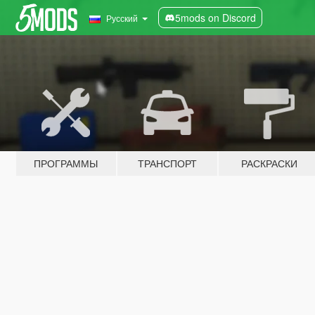
5mods on Discord
Русский
ПРОГРАММЫ
ТРАНСПОРТ
РАСКРАСКИ