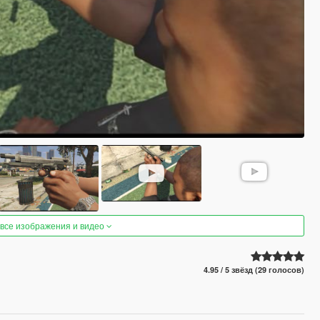
 все изображения и видео
4.95 / 5 звёзд (29 голосов)