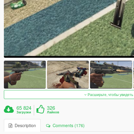
Расширьте, чтобы увидеть
65 824
326
Загрузки
Лайков
Description
Comments (176)