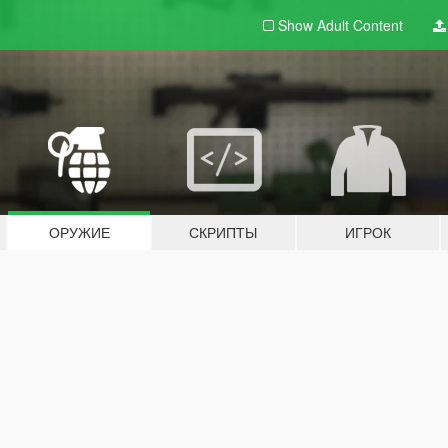
Show Adult
Content
ОРУЖИЕ
СКРИПТЫ
ИГРОК