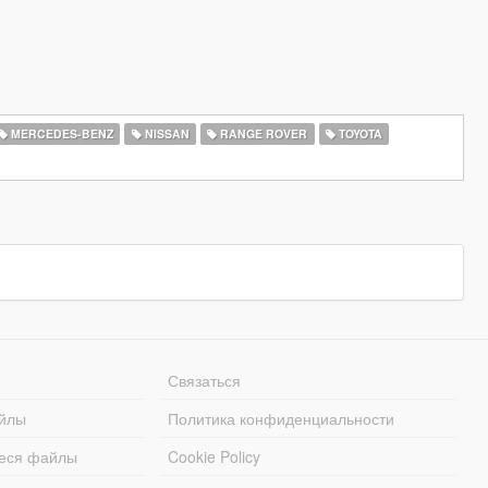
MERCEDES-BENZ
NISSAN
RANGE ROVER
TOYOTA
Связаться
йлы
Политика конфиденциальности
еся файлы
Cookie Policy