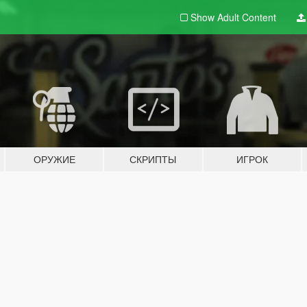
Show Adult
Content
ОРУЖИЕ
СКРИПТЫ
ИГРОК