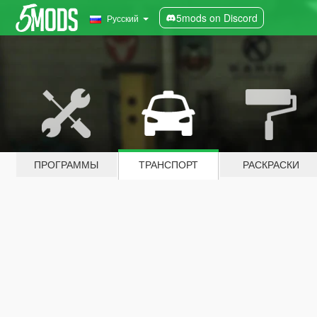
5mods on Discord
Русский
ПРОГРАММЫ
ТРАНСПОРТ
РАСКРАСКИ