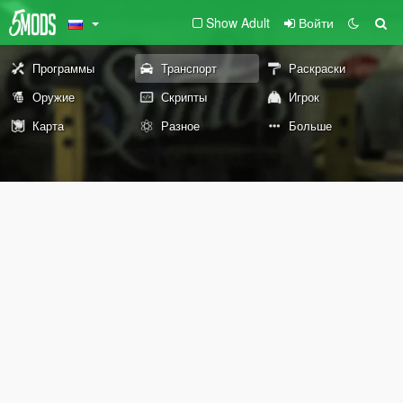
Show Adult
Войти
Программы
Транспорт
Раскраски
Оружие
Скрипты
Игрок
Карта
Разное
Больше