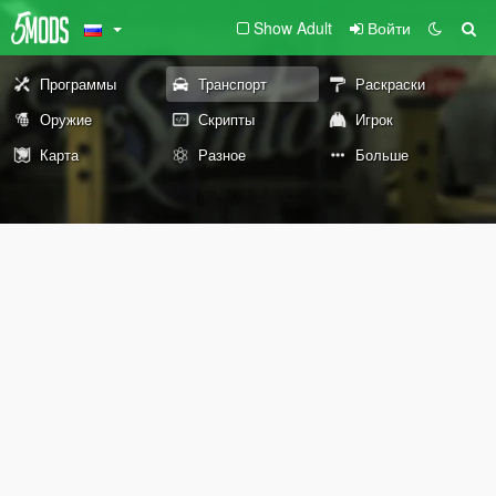
Show Adult
Войти
Программы
Транспорт
Раскраски
Оружие
Скрипты
Игрок
Карта
Разное
Больше