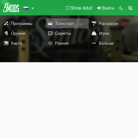
Show Adult
Войти
Программы
Транспорт
Раскраски
Оружие
Скрипты
Игрок
Карта
Разное
Больше