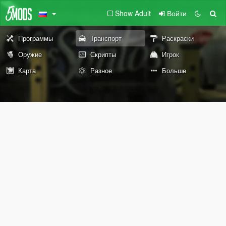
Show Adult
Войти
Программы
Транспорт
Раскраски
Оружие
Скрипты
Игрок
Карта
Разное
Больше