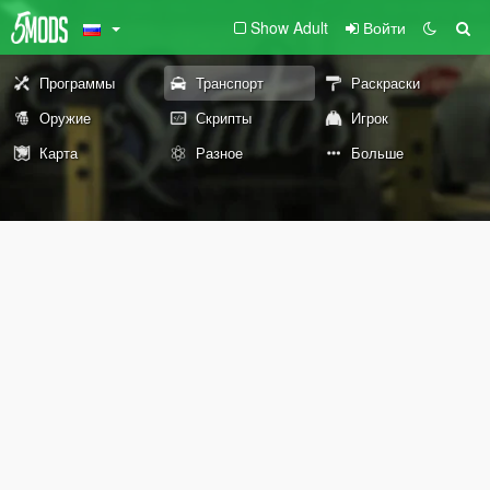
Show Adult
Войти
Программы
Транспорт
Раскраски
Оружие
Скрипты
Игрок
Карта
Разное
Больше