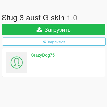
Stug 3 ausf G skin
1.0
Загрузить
Поделиться
CrazyDog75