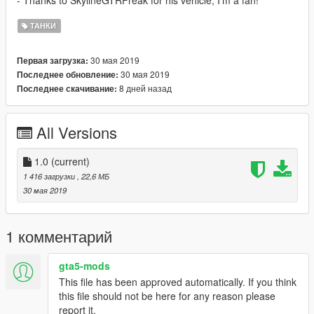
- Thanks to SkylineGTRFreak for his vehicle, I'm a fan!
ТАНКИ
30 мая 2019
Первая загрузка:
30 мая 2019
Последнее обновление:
8 дней назад
Последнее скачивание:
All Versions
1.0
(current)
1 416 загрузки
, 22,6 МБ
30 мая 2019
1 комментарий
gta5-mods
This file has been approved automatically. If you think
this file should not be here for any reason please
report it.