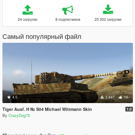
24 загрузки
8 подписчиков
25 302 загрузки
Самый популярный файл
4.5
3 847
16
Tiger Ausf. H № S04 Michael Wittmann Skin
1.0
By
CrazyDog75