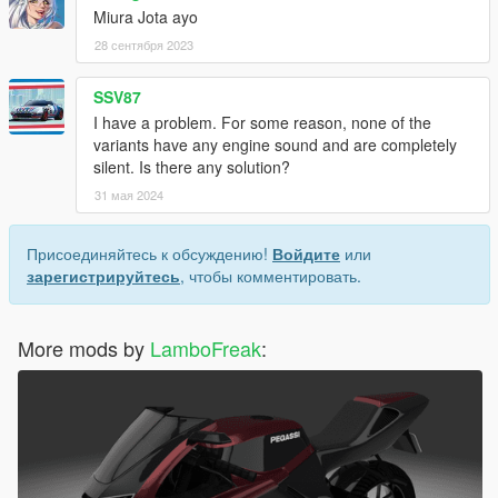
Miura Jota ayo
28 сентября 2023
SSV87
I have a problem. For some reason, none of the
variants have any engine sound and are completely
silent. Is there any solution?
31 мая 2024
Присоединяйтесь к обсуждению!
Войдите
или
зарегистрируйтесь
, чтобы комментировать.
More mods by
LamboFreak
: