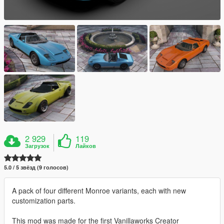
2 929
119
Загрузок
Лайков
5.0 / 5 звёзд (9 голосов)
A pack of four different Monroe variants, each with new
customization parts.
This mod was made for the first Vanillaworks Creator