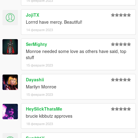
14 февраля 2023
JojiTX
Lorrrd have mercy. Beautiful!
14 февраля 2023
SerMighty
Monroe needed some love as others have said, top
stuff
15 февраля 2023
Dayashii
Marilyn Monroe
15 февраля 2023
HeySlickThatsMe
brucie kibbutz approves
18 февраля 2023