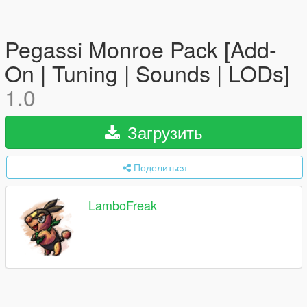
Pegassi Monroe Pack [Add-
On | Tuning | Sounds | LODs]
1.0
Загрузить
Поделиться
LamboFreak