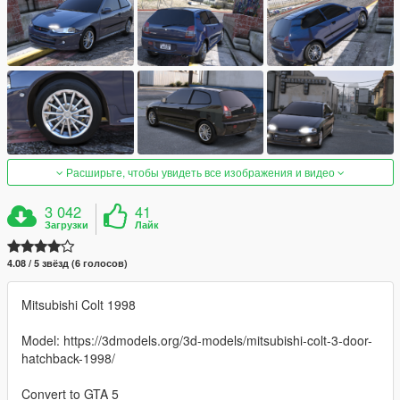
Расширьте, чтобы увидеть все изображения и видео
3 042
41
Загрузки
Лайк
4.08 / 5 звёзд (6 голосов)
Mitsubishi Colt 1998
Model: https://3dmodels.org/3d-models/mitsubishi-colt-3-door-
hatchback-1998/
Convert to GTA 5