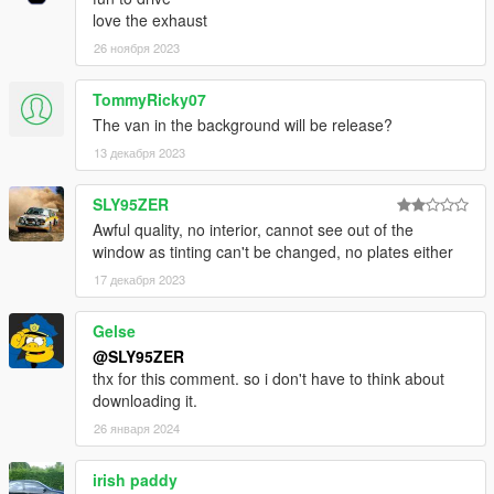
love the exhaust
26 ноября 2023
TommyRicky07
The van in the background will be release?
13 декабря 2023
SLY95ZER
Awful quality, no interior, cannot see out of the
window as tinting can't be changed, no plates either
17 декабря 2023
Gelse
@SLY95ZER
thx for this comment. so i don't have to think about
downloading it.
26 января 2024
irish paddy