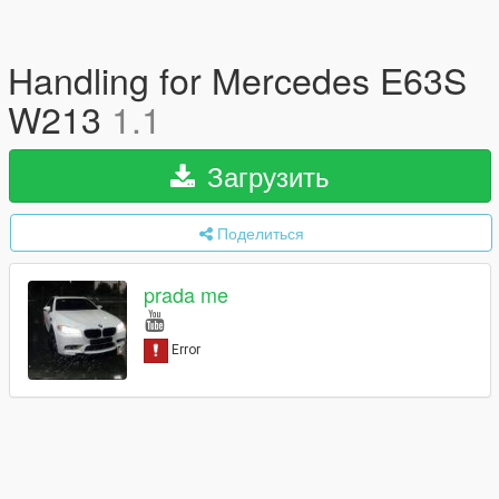
Handling for Mercedes E63S
W213
1.1
Загрузить
Поделиться
prada me