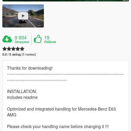
9 934
19
Загрузки
Лайков
5.0 / 5 звёзд (1 голос)
Thanks for downloading!
--------------------------------------------------------------------------------
-----------------------------------------
INSTALLATION:
includes readme
Optimized and integrated handling for Mercedes-Benz E63
AMG
Please check your handling name before changing it !!!