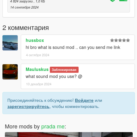
4 824 загрузки
, 1,0 КБ
14 сентября 2024
2 комментария
hussbox
hi bro what is sound mod .. can you send me link
4 октября 2024
Mauluskus
Заблокирован
what sound mod you use? @
10 декабря 2024
Присоединяйтесь к обсуждению!
Войдите
или
зарегистрируйтесь
, чтобы комментировать.
More mods by
prada me
: