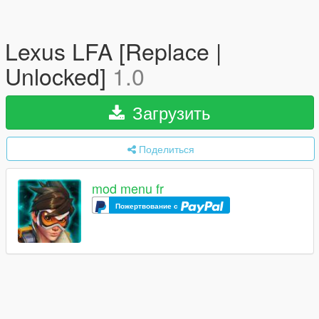
Lexus LFA [Replace |
Unlocked]
1.0
Загрузить
Поделиться
mod menu fr
Пожертвование с