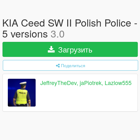
KIA Ceed SW II Polish Police -
5 versions
3.0
Загрузить
Поделиться
JeffreyTheDev, jaPiotrek, Lazlow555