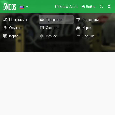
Show Adult
Войти
Программы
Транспорт
Раскраски
Оружие
Скрипты
Игрок
Карта
Разное
Больше