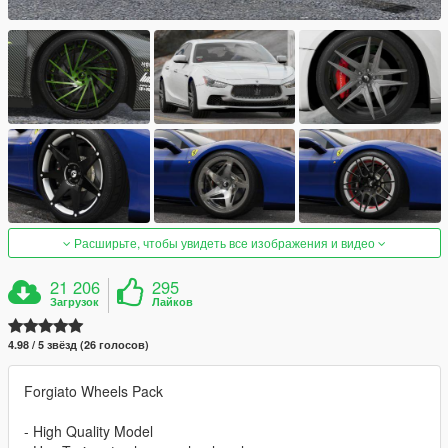
Расширьте, чтобы увидеть все изображения и видео
21 206
295
Загрузок
Лайков
4.98 / 5 звёзд (26 голосов)
Forgiato Wheels Pack
- High Quality Model