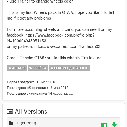
- Use Trainer to change wheels color
This is my first Wheels pack in GTA V, hope you like this, tell
me if it got any problems
For more upcoming wheels and cars, you can see it on my
facebook: https://www.facebook.com/profile.php?
id=100004945051153
or my patreon: https://www.patreon.com/lilanhuan03
Credit: Thanks GTA5Korn for this wheels Tire texture
ADD-ON
КОЛЁСА
РЕКОМЕНДОВАННЫЕ
15 мая 2018
Первая загрузка:
16 мая 2018
Последнее обновление:
14 часов назад
Последнее скачивание:
All Versions
1.0
(current)