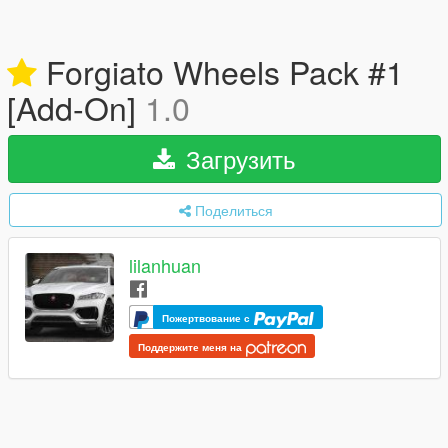
Forgiato Wheels Pack #1
[Add-On]
1.0
Загрузить
Поделиться
lilanhuan
Пожертвование с
Поддержите меня на