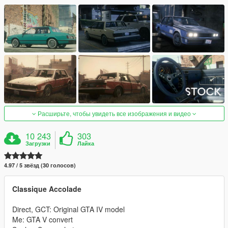
Расширьте, чтобы увидеть все изображения и видео
10 243
303
Загрузки
Лайка
4.97 / 5 звёзд (30 голосов)
Classique Accolade
Direct, GCT: Original GTA IV model
Me: GTA V convert