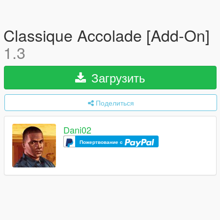
Classique Accolade [Add-On]
1.3
Загрузить
Поделиться
Dani02
Пожертвование с