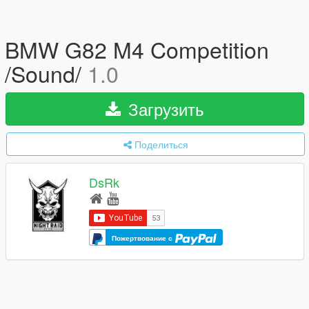
BMW G82 M4 Competition
/Sound/
1.0
Загрузить
Поделиться
DsRk
Пожертвование с