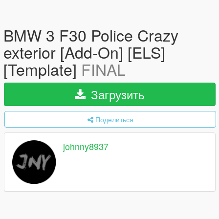
BMW 3 F30 Police Crazy
exterior [Add-On] [ELS]
[Template]
FINAL
Загрузить
Поделиться
johnny8937