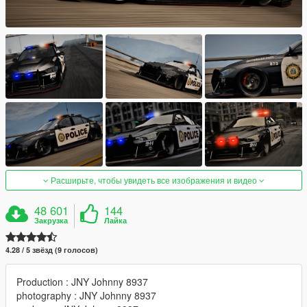
Расширьте, чтобы увидеть все изображения и видео
48 601
144
Закрузка
Лайка
4.28 / 5 звёзд (9 голосов)
Production : JNY Johnny 8937
photography : JNY Johnny 8937