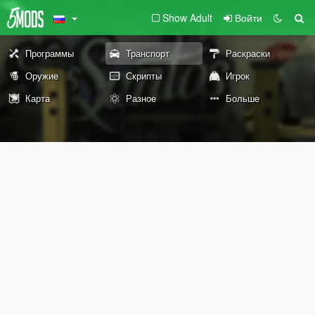
Show Adult
Войти
Программы
Транспорт
Раскраски
Оружие
Скрипты
Игрок
Карта
Разное
Больше