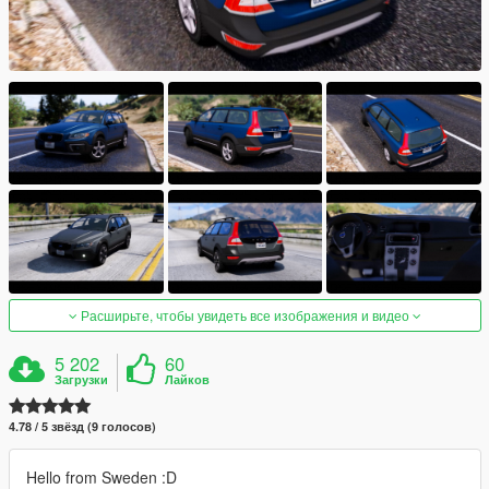
Расширьте, чтобы увидеть все изображения и видео
5 202
60
Загрузки
Лайков
4.78 / 5 звёзд (9 голосов)
Hello from Sweden :D